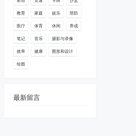
射击
竞速
卡牌
沙盒
教育
家庭
娱乐
塔防
医疗
体育
休闲
养成
笔记
音乐
摄影与录像
效率
健康
图形和设计
绘图
最新留言