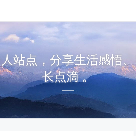
个人站点，分享生活感悟、
长点滴 。