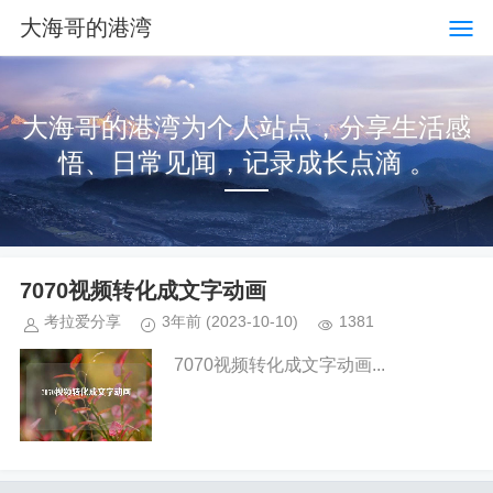
大海哥的港湾
大海哥的港湾为个人站点，分享生活感
悟、日常见闻，记录成长点滴 。
7070视频转化成文字动画
考拉爱分享
3年前
(2023-10-10)
1381
7070视频转化成文字动画...