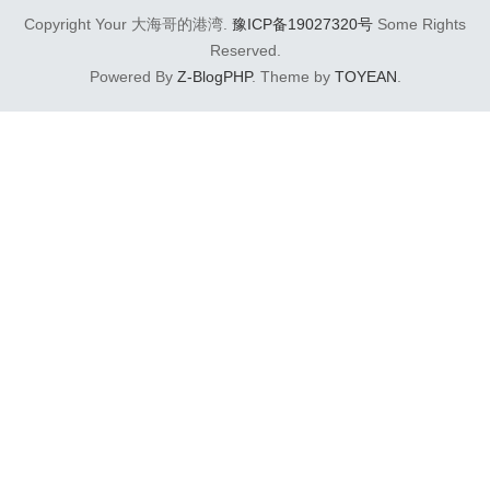
Copyright Your 大海哥的港湾.
豫ICP备19027320号
Some Rights
Reserved.
Powered By
Z-BlogPHP
. Theme by
TOYEAN
.